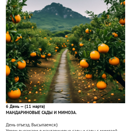
6 День — (11 марта)
МАНДАРИНОВЫЕ САДЫ И МИМОЗА.
День отъезд. Высыпаемся:)
Утром выезжаем в мандариновые сады и сады с мимозой.