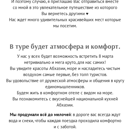
И поэтому случаю, я приглашаю Вас отправиться вместе
со мной в это увлекательное путешествие из которого
Вы вернетесь другими ♥
Нас ждет много удивительных красивейших мест которые
мы посетим.
В туре будет атмосфера и комфорт.
У нас у всех будет возможность встретить 8 марта
нетривиально и мега круто, для нас самих!
Вы увидите красоты Абхазии, море и насладитесь чистым
воздухом самые первые, без толп туристов.
Вы удовольствие от дружеской атмосферы и общения в кругу
единомышленников.
Будем жить в комфортном отеле с видом на море.
Вы познакомитесь с вкуснейшей национальной кухней
Абхазии.
Мы продумали всё до мелочей
: в дороге вас всегда ждут
вода и снеки, чтобы каждая поездка проходила комфортно
и с заботой.