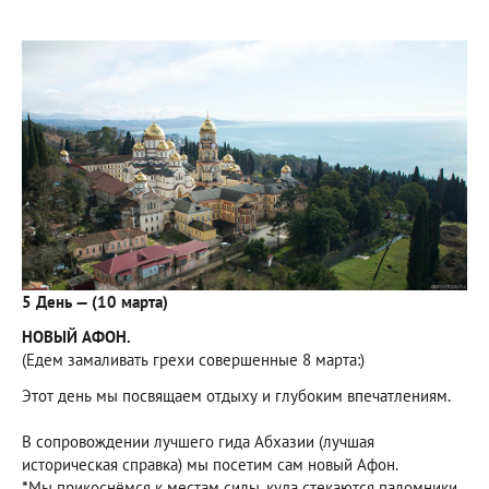
5 День — (10 марта)
НОВЫЙ АФОН.
(Едем замаливать грехи совершенные 8 марта:)
Этот день мы посвящаем отдыху и глубоким впечатлениям.
В сопровождении лучшего гида Абхазии (лучшая
историческая справка) мы посетим сам новый Афон.
*
Мы прикоснёмся к местам силы, куда стекаются паломники