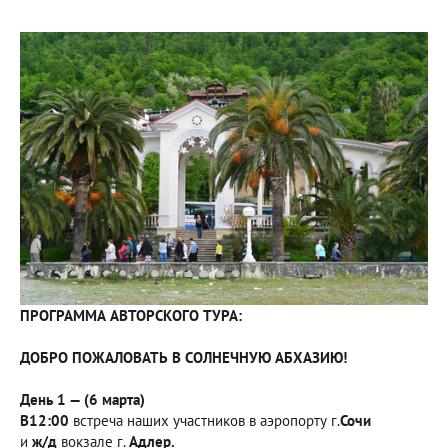
ПРОГРАММА АВТОРСКОГО ТУРА:
ДОБРО ПОЖАЛОВАТЬ В СОЛНЕЧНУЮ АБХАЗИЮ!
День 1 — (6 марта)
В12:00
встреча наших участников в аэропорту г.
Сочи
и
ж/д
вокзале г.
Адлер.