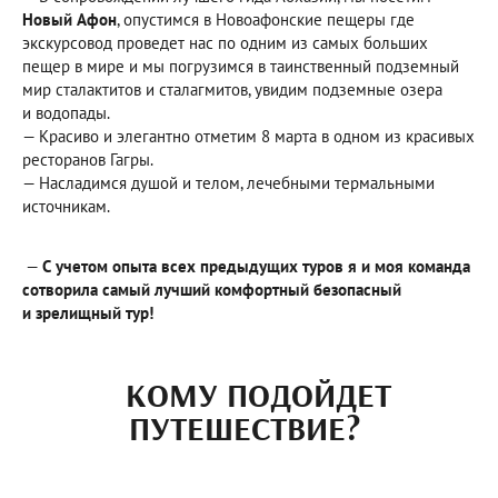
Новый Афон
, опустимся в Новоафонские пещеры где
экскурсовод проведет нас по одним из самых больших
пещер в мире и мы погрузимся в таинственный подземный
мир сталактитов и сталагмитов, увидим подземные озера
и водопады.
— Красиво и элегантно отметим 8 марта в одном из красивых
ресторанов Гагры.
— Насладимся душой и телом, лечебными термальными
источникам.
—
С учетом опыта всех предыдущих туров я и моя команда
сотворила самый лучший комфортный безопасный
и зрелищный тур!
КОМУ ПОДОЙДЕТ
ПУТЕШЕСТВИЕ?