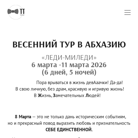
ВЕСЕННИЙ ТУР В
АБХАЗИЮ
«ЛЕДИ-МИЛЕДИ»
6 марта -11 марта 2026
(6 дней, 5 ночей)
Пора врываться в жизнь девАаачки! Да-да!
В свою личную, без драм, красивую и игривую жизнь!
В
Ж
изнь,
З
амечательных
Л
юдей!
8 Марта
— это не только дань историческим событиям,
но и прекрасный повод выразить любовь и признательность
СЕБЕ ЕДИНСТВЕННОЙ.