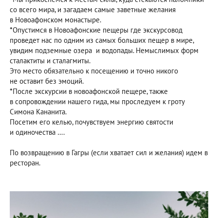
со всего мира, и загадаем самые заветные желания
в Новоафонском монастыре.
*
Опустимся в Новоафонские пещеры где экскурсовод
проведет нас по одним из самых больших пещер в мире,
увидим подземные озера и водопады. Немыслимых форм
сталактиты и сталагмиты.
Это место обязательно к посещению и точно никого
не оставит без эмоций.
*
После экскурсии в новоафонской пещере, также
в сопровождении нашего гида, мы проследуем к гроту
Симона Кананита.
Посетим его келью, почувствуем энергию святости
и одиночества ….
По возвращению в Гагры (если хватает сил и желания) идем в
ресторан.