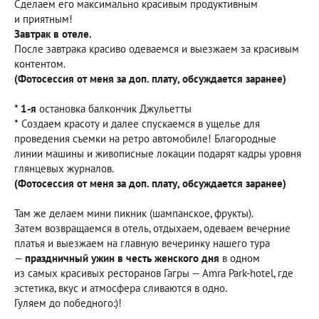
Сделаем его максимально красивым продуктивным
и приятным!
Завтрак в отеле.
После завтрака красиво одеваемся и выезжаем за красивым
контентом.
(Фотосессия от меня за доп. плату, обсуждается заранее)
* 1-я
остановка балкончик Джульетты
*
Создаем красоту и далее спускаемся в ущелье для
проведения съемки на ретро автомобиле! Благородные
линии машины и живописные локации подарят кадры уровня
глянцевых журналов.
(Фотосессия от меня за доп. плату, обсуждается заранее)
Там же делаем мини пикник (шампанское, фрукты).
Затем возвращаемся в отель, отдыхаем, одеваем вечерние
платья и выезжаем на главную вечеринку нашего тура
—
праздничный ужин в честь женского дня
в одном
из самых красивых ресторанов Гагры — Amra Park-hotel, где
эстетика, вкус и атмосфера сливаются в одно.
Гуляем до победного:)!