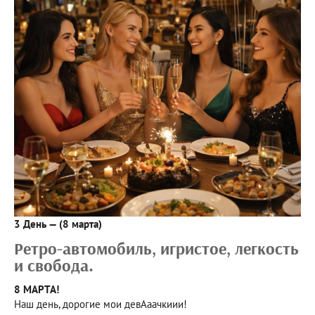
3 День — (8 марта)
Ретро-автомобиль, игристое, легкость
и свобода.
8 МАРТА!
Наш день, дорогие мои девАаачкиии!