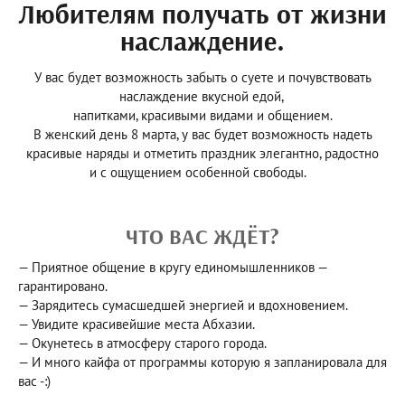
Любителям получать от жизни
наслаждение.
У вас будет возможность забыть о суете и почувствовать
наслаждение вкусной едой,
напитками, красивыми видами и общением.
В женский день 8 марта, у вас будет возможность надеть
красивые наряды и отметить праздник элегантно, радостно
и с ощущением особенной свободы.
ЧТО ВАС ЖДЁТ?
— Приятное общение в кругу единомышленников —
гарантировано.
— Зарядитесь сумасшедшей энергией и вдохновением.
— Увидите красивейшие места Абхазии.
— Окунетесь в атмосферу старого города.
— И много кайфа от программы которую я запланировала для
вас -:)