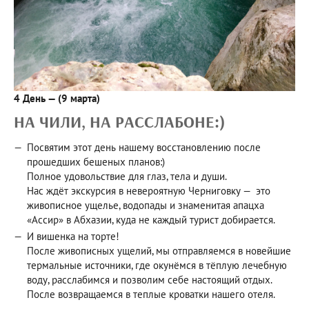
4 День — (9 марта)
НА ЧИЛИ, НА РАССЛАБОНЕ:)
Посвятим этот день нашему восстановлению после
прошедших бешеных планов:)
Полное удовольствие для глаз, тела и души.
Нас ждёт экскурсия в невероятную Черниговку — это
живописное ущелье, водопады и знаменитая апацха
«Ассир» в Абхазии, куда не каждый турист добирается.
И вишенка на торте!
После живописных ущелий, мы отправляемся в новейшие
термальные источники, где окунёмся в тёплую лечебную
воду, расслабимся и позволим себе настоящий отдых.
После возвращаемся в теплые кроватки нашего отеля.