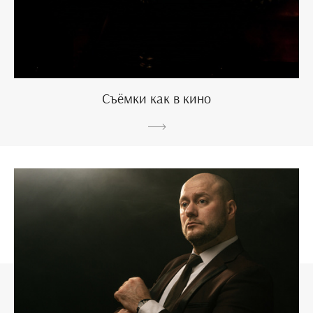
Съёмки как в кино